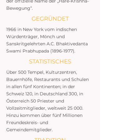
der offizielle Name der „Hare-Krishna-
Bewegung“.
GEGRÜNDET
1966 in New York vom indischen
Würdenträger, Mönch und
Sanskritgelehrten A.C. Bhaktivedanta
Swami Prabhupada
(1896-1977)
.
STATISTISCHES
Über 500 Tempel, Kulturzentren,
Bauernhöfe, Restaurants und Schulen
in allen fünf Kontinenten; in der
Schweiz 120, in Deutschland 300, in
Österreich 50 Priester und
Vollzeitmitglieder, weltweit 25 000.
Hinzu kommen über fünf Millionen
Freundeskreis- und
Gemeindemitglieder.