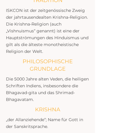
TRADITION
ISKCON ist der zeitgenössische Zweig
der jahrtausendealten Krishna-Religion.
Die Krishna-Religion (auch
„Vishnuismus“ genannt) ist eine der
Hauptströmungen des Hinduismus und
gilt als die älteste monotheistische
Religion der Welt.
PHILOSOPHISCHE
GRUNDLAGE
Die 5000 Jahre alten Veden, die heiligen
Schriften Indiens, insbesondere die
Bhagavad-gita und das Shrimad-
Bhagavatam.
KRISHNA
„der Allanziehende“; Name für Gott in
der Sanskritsprache.