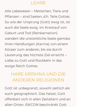
LEHRE
Alle Lebewesen – Menschen, Tiere und
Pflanzen – sind Seelen, d.h. Teile Gottes.
So wie der Ursprung (Gott) ewig ist, ist
auch die Seele ewig. Im Kreislauf von
Geburt und Tod (Reinkarnation)
wandert die unsterbliche Seele gemäss
ihren Handlungen (Karma) von einem
Körper zum anderen, bis sie durch
Läuterung das höchste Ziel erreicht –
Liebe zu Gott und Rückkehr in das
ewige Reich Gottes.
HARE KRISHNA UND DIE
ANDEREN RELIGIONEN
Gott ist unbegrenzt, sowohl zeitlich als
auch geographisch. Das heisst, Gott
offenbart sich in allen Zeitaltern und an
allen Orten. ISKCON beschränkt Gott