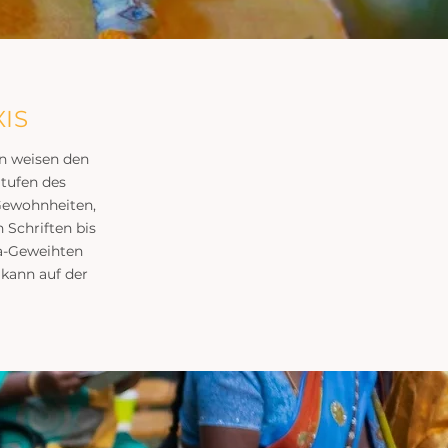
IS
rn weisen den
tufen des
Gewohnheiten,
 Schriften bis
na-Geweihten
kann auf der