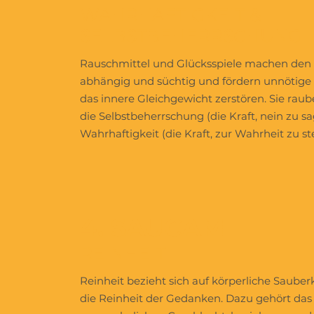
WAHRHAFTIGKEIT &
SELBSTBEHERRSCHUNG
Rauschmittel und Glücksspiele machen de
abhängig und süchtig und fördern unnötige 
das innere Gleichgewicht zerstören. Sie r
die Selbstbeherrschung (die Kraft, nein zu s
Wahrhaftigkeit (die Kraft, zur Wahrheit zu st
4. SAUCAM
REINHEIT
Reinheit bezieht sich auf körperliche Sauber
die Reinheit der Gedanken. Dazu gehört da