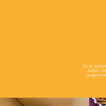
Es ist jedoc
folgen. S
Augen hat