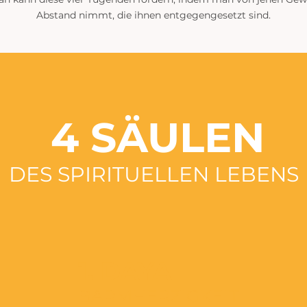
Abstand nimmt, die ihnen entgegengesetzt sind.
4 SÄULEN
DES SPIRITUELLEN LEBENS
1. DAYA
BARMHERZIGKEIT