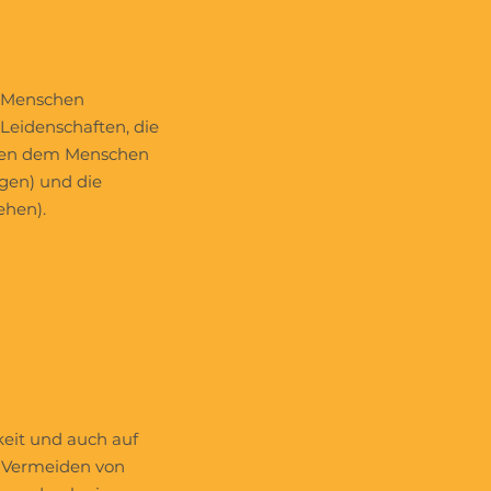
n Menschen
Leidenschaften, die
auben dem Menschen
agen) und die
ehen).
keit und auch auf
s Vermeiden von