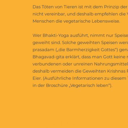
Das Töten von Tieren ist mit dem Prinzip de
nicht vereinbar, und deshalb empfehlen di
Menschen die vegetarische Lebensweise.
Wer Bhakti-Yoga ausführt, nimmt nur Speisen
geweiht sind. Solche geweihten Speisen wer
prasadam („die Barmherzigkeit Gottes“) gen
Bhagavad-gita erklärt, dass man Gott keine
verbundenen oder unreinen Nahrungsmittel
deshalb vermeiden die Geweihten Krishnas F
Eier. (Ausführliche Informationen zu diesem
in der Broschüre „Vegetarisch leben“).
2. SATYAM & 3. T