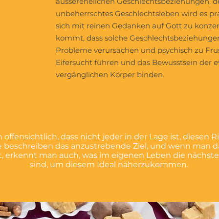
ausserehelichen Geschlechtsbeziehungen, d
unbeherrschtes Geschlechtsleben wird es pr
sich mit reinen Gedanken auf Gott zu konzen
kommt, dass solche Geschlechtsbeziehungen 
Probleme verursachen und psychisch zu Fru
Eifersucht führen und das Bewusstsein der 
vergänglichen Körper binden.
h offensichtlich, dass nicht jeder in der Lage ist, diesen R
ie beschreiben das anzustrebende Ziel, und wenn man da
, erkennt man auch, was im eigenen Leben die nächste
sind, um diesem Ideal näherzukommen.