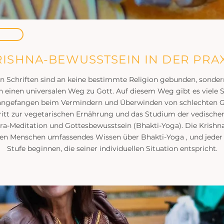
RISHNA-BEWUSSTSEIN IN DER PRAX
n Schriften sind an keine bestimmte Religion gebunden, sonde
 einen universalen Weg zu Gott. Auf diesem Weg gibt es viele S
: angefangen beim Vermindern und Überwinden von schlechten 
itt zur vegetarischen Ernährung und das Studium der vedischen
ra-Meditation und Gottesbewusstsein (Bhakti-Yoga). Die Krish
den Menschen umfassendes Wissen über Bhakti-Yoga , und jeder 
Stufe beginnen, die seiner individuellen Situation entspricht.