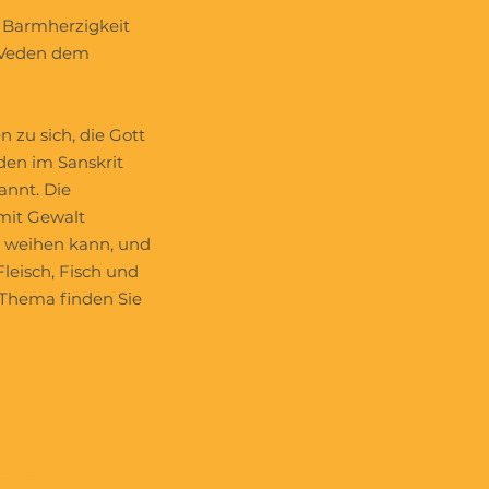
r Barmherzigkeit
e Veden dem
 zu sich, die Gott
den im Sanskrit
annt. Die
 mit Gewalt
 weihen kann, und
leisch, Fisch und
 Thema finden Sie
APAH