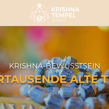
KRISHNA-BEW
USSTSEIN
RTAUSENDE ALTE 