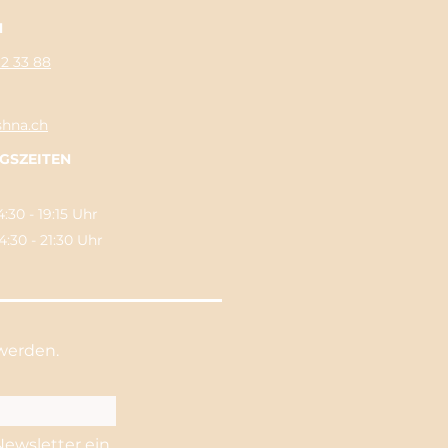
N
62 33 88
shna.ch
GSZEITEN
:30 - 19:15 Uhr
0 - 21:30 Uhr
werden.
Newsletter ein.