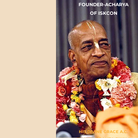
FOUNDER-ACHARYA
OF ISKCON
HIS DIVINE GRACE A.C.