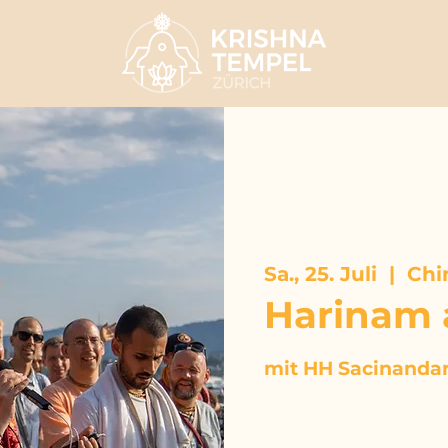
Sa., 25. Juli
  |  
Chi
Harinam 
mit HH Sacinanda