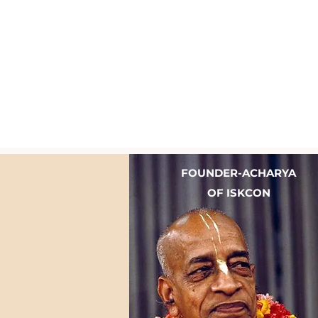
FOUNDER-ACHARYA
OF ISKCON