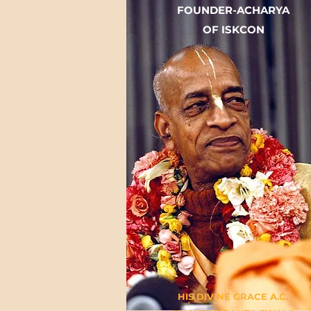
FOUNDER-ACHARYA
OF ISKCON
HIS DIVINE GRACE A.C.