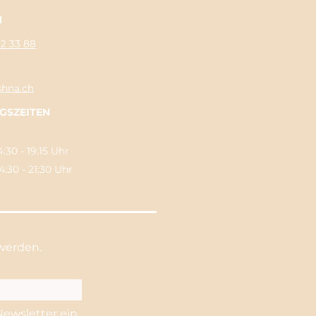
N
62 33 88
shna.ch
GSZEITEN
:30 - 19:15 Uhr
0 - 21:30 Uhr
werden.
Newsletter ein.