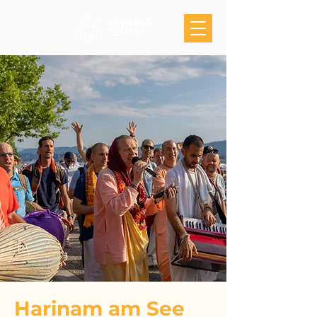
Harinam am See