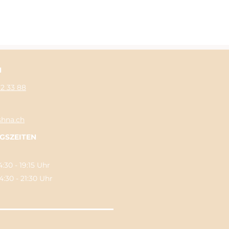
N
62 33 88
shna.ch
GSZEITEN
:30 - 19:15 Uhr
0 - 21:30 Uhr