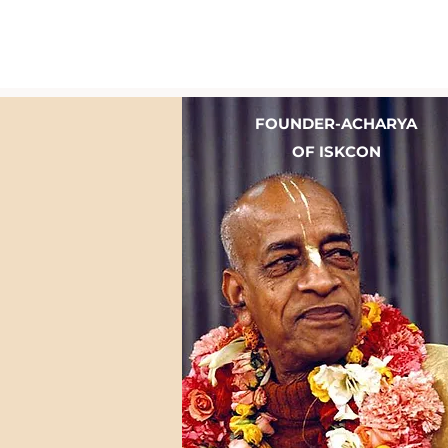
FOUNDER-ACHARYA
OF ISKCON