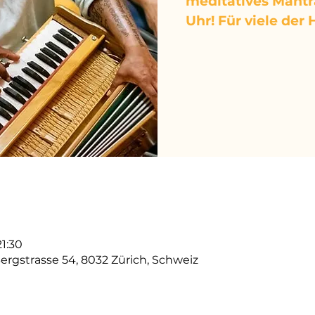
meditatives Mantra
1:30
ergstrasse 54, 8032 Zürich, Schweiz