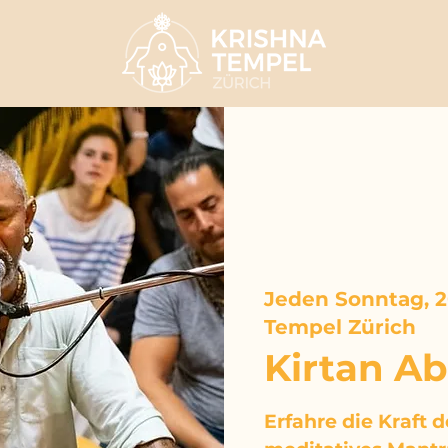
Jeden Sonntag, 20
Tempel Zürich
Kirtan A
Erfahre die Kraft 