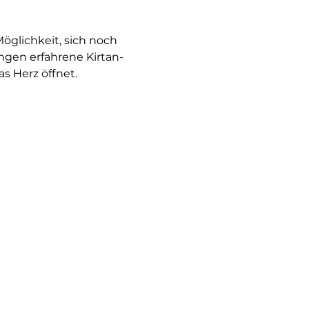
glichkeit, sich noch 
ngen erfahrene Kirtan-
s Herz öffnet.