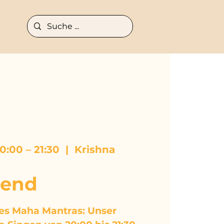
:00 – 21:30
  |  
Krishna
bend
des Maha Mantras: Unser