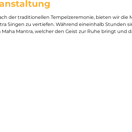
ranstaltung
h der traditionellen Tempelzeremonie, bieten wir die Mö
ntra Singen zu vertiefen. Während eineinhalb Stunden si
 Maha Mantra, welcher den Geist zur Ruhe bringt und da