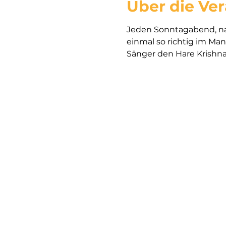
Über die Ve
Jeden Sonntagabend, nac
einmal so richtig im Ma
Sänger den Hare Krishna